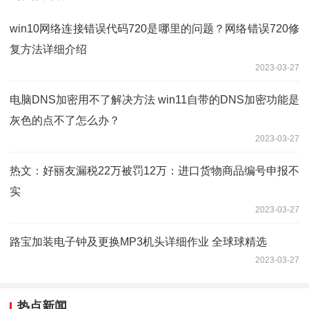
win10网络连接错误代码720是哪里的问题？网络错误720修
复方法详细介绍
2023-03-27
电脑DNS加密用不了解决方法 win11自带的DNS加密功能是
灰色的点不了怎么办？
2023-03-27
热文：好丽友漏税22万被罚12万：进口货物商品编号申报不
实
2023-03-27
路宝加装电子钟及更换MP3机头详细作业 全球球精选
2023-03-27
热点新闻